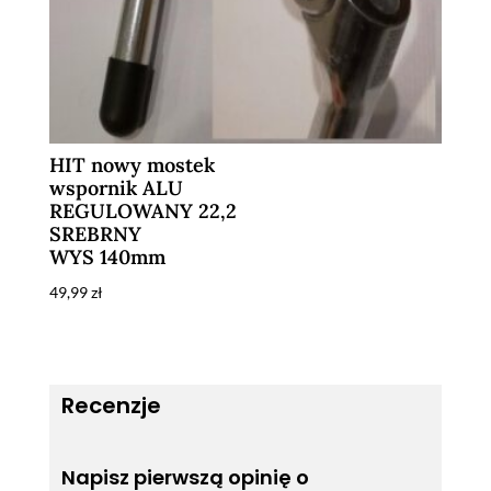
HIT nowy mostek
wspornik ALU
REGULOWANY 22,2
SREBRNY
WYS 140mm
49,99
zł
Recenzje
Napisz pierwszą opinię o