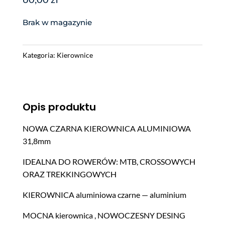
Brak w magazynie
Kategoria:
Kierownice
Opis produktu
NOWA CZARNA KIEROWNICA ALUMINIOWA
31,8mm
IDEALNA DO ROWERÓW: MTB, CROSSOWYCH
ORAZ TREKKINGOWYCH
KIEROWNICA alu­min­iowa czarne — aluminium
MOCNA kierown­i­ca , NOWOCZESNY DESING