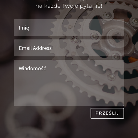
na każde Twoje pytanie!
PRZEŚLIJ