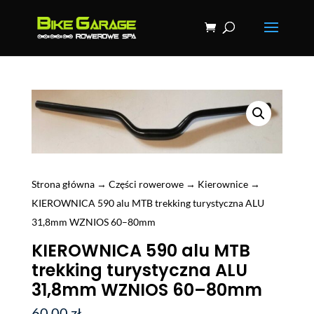
Strona główna
→
Części rowerowe
→
Kierownice
→
KIEROWNICA 590 alu MTB trekking turystyczna ALU
31,8mm WZNIOS 60–80mm
KIEROWNICA 590 alu MTB
trekking turystyczna ALU
31,8mm WZNIOS 60–80mm
60,00
zł