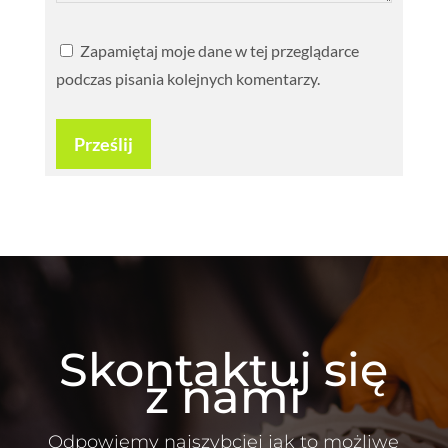
Zapamiętaj moje dane w tej przeglądarce
podczas pisania kolejnych komentarzy.
Prześlij
Skontaktuj się
z nami
Odpowiemy najszybciej jak to możliwe