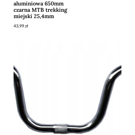
aluminiowa 650mm
czarna MTB trekking
miejski 25,4mm
43,99
zł