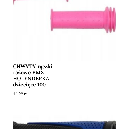
CHWYTY rączki
różowe BMX
HOLENDERKA
dziecięce 100
14,99
zł