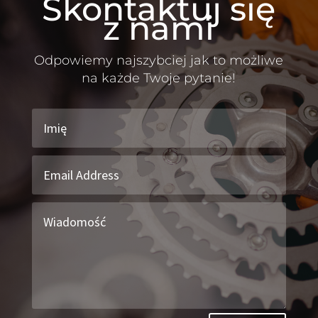
Skontaktuj się
z nami
Odpowiemy najszybciej jak to możliwe
na każde Twoje pytanie!