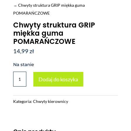
→ Chwyty struktura GRIP miękka guma
POMARAŃCZOWE
Chwyty struktura GRIP
miękka guma
POMARAŃCZOWE
14,99
zł
Na stanie
ilość
Dodaj do koszyka
Chwyty
struktura
GRIP
Kategoria:
Chwyty kierownicy
miękka
guma
POMARAŃCZOWE