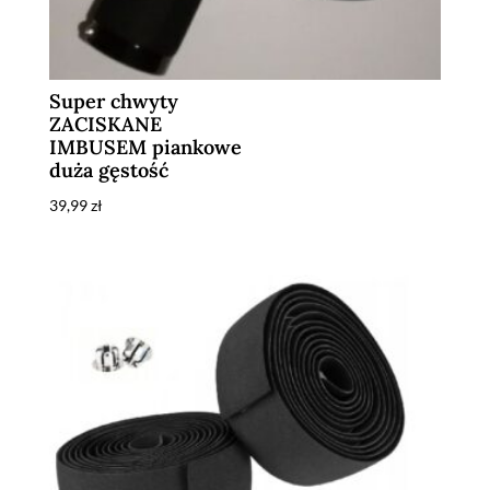
Super chwyty
ZACISKANE
IMBUSEM piankowe
duża gęstość
39,99
zł