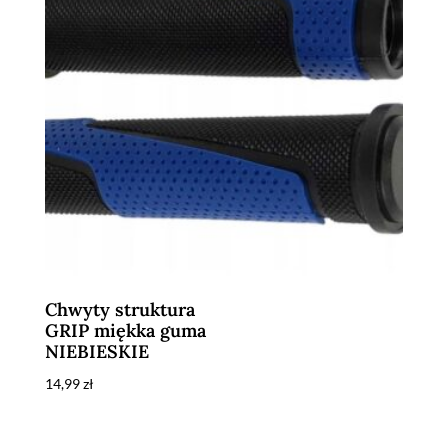
Chwyty struktura
GRIP miękka guma
NIEBIESKIE
14,99
zł