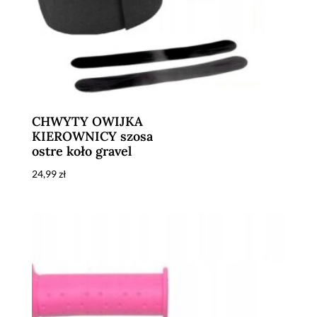
CHWYTY OWIJKA
KIEROWNICY szosa
ostre koło gravel
24,99
zł