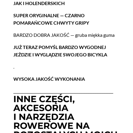
JAK I HOLENDERSKICH
SUPER ORYGINALNE — CZARNO
POMARAŃCOWE CHWYTY GRIPY
BARDZO DOBRA JAKOŚĆ — gru­ba mięk­ka guma
JUŻ TERAZ POMYŚL BARDZO WYGODNEJ
JEŹDZIE I WYGLĄDZIE SWOJEGO BICYKLA
.
WYSOKA JAKOŚĆ WYKONANIA
________________________________________________________
INNE CZĘŚCI,
AKCESORIA
I NARZĘDZIA
ROWEROWE NA