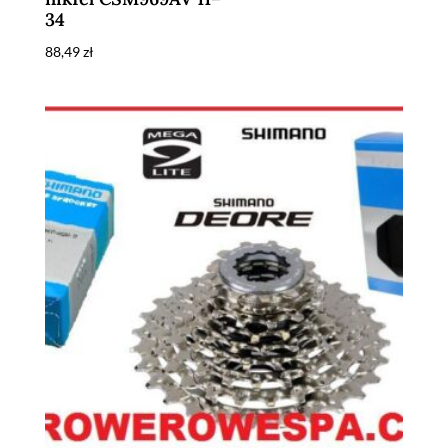
34
88,49
zł