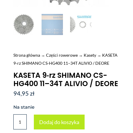
Strona główna
→
Części rowerowe
→
Kasety
→ KASETA
9‑rz SHIMANO CS-HG400 11–34T ALIVIO / DEORE
KASETA 9‑rz SHIMANO CS-
HG400 11–34T ALIVIO / DEORE
94,95
zł
Na stanie
ilość
Dodaj do koszyka
KASETA