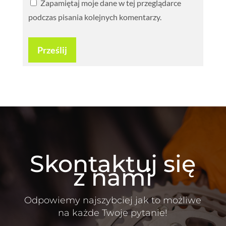
Zapamiętaj moje dane w tej przeglądarce
podczas pisania kolejnych komentarzy.
Prześlij
Skontaktuj się
z nami
Odpowiemy najszybciej jak to możliwe
na każde Twoje pytanie!