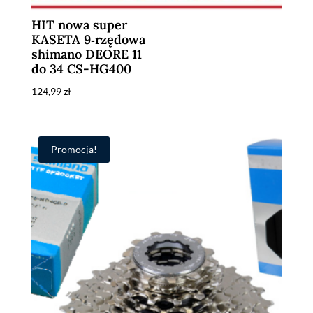
HIT nowa super
KASETA 9‑rzędowa
shimano DEORE 11
do 34 CS-HG400
124,99
zł
Promocja!