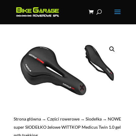
Strona główna
→
Części rowerowe
→
Siodełka
→ NOWE
super SIODEŁKO żelowe WITTKOP Medicus Twin 1.0 gel
mtb trekking