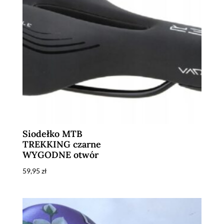
Siodełko MTB
TREKKING czarne
WYGODNE otwór
59,95
zł