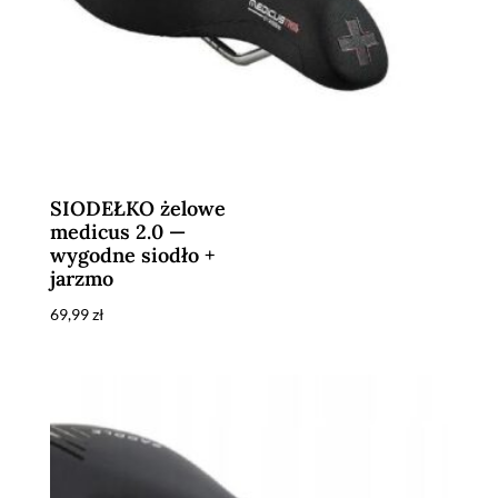
SIODEŁKO żelowe
medicus 2.0 —
wygodne siodło +
jarzmo
69,99
zł