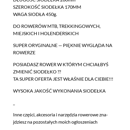
SZEROKOŚĆ SIODEŁKA 170MM
WAGA SIODŁA 450g.
DO ROWERÓW MTB, TREKKINGOWYCH,
MIEJSKICH I HOLENDERSKICH
SUPER ORYGINALNE — PIĘKNIE WYGLĄDA NA
ROWERZE
POSIADASZ ROWER W KTÓRYM CHCIAŁBYŚ
ZMIENIĆ SIODEŁKO ??
TA SUPER OFERTA JEST WŁAŚNIE DLA CIEBIE!!!
WYSOKA JAKOŚĆ WYKONANIA SIODEŁKA
_
Inne częś­ci, akce­so­ria i narzędzia rowerowe zna­
jdziesz na pozostałych moich ogłoszeniach