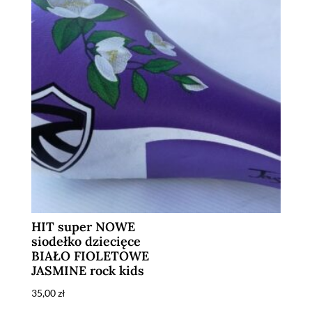
HIT super NOWE
siodełko dziecięce
BIAŁO FIOLETOWE
JASMINE rock kids
35,00
zł