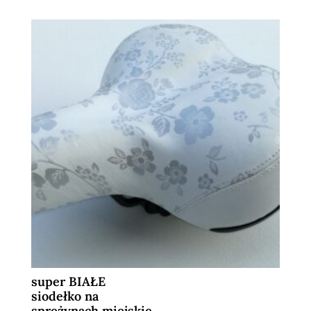
super BIAŁE
siodełko na
sprężynach miejskie